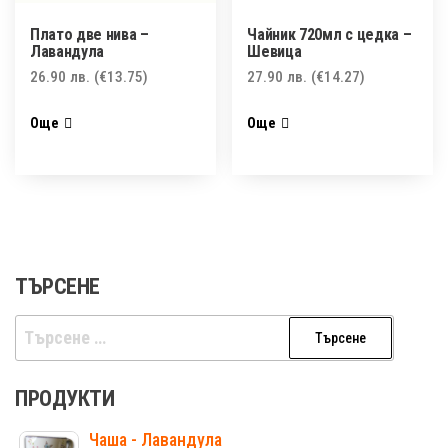
Плато две нива –
Чайник 720мл с цедка –
Лавандулa
Шевица
26.90
лв.
(€13.75)
27.90
лв.
(€14.27)
Още
Още
ТЪРСЕНЕ
Търсене
за:
ПРОДУКТИ
Чаша - Лавандула