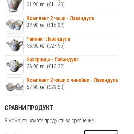
21.90
лв.
(€11.20)
Комплект 2 чаши - Лавандула
32.90
лв.
(€16.82)
Чайник- Лавандула
53.90
лв.
(€27.56)
Захарница - Лавандула
23.90
лв.
(€12.22)
Комплект 2 чаши с чинийки - Лавандула
57.90
лв.
(€29.60)
СРАВНИ ПРОДУКТ
В момента нямате продукти за сравнение