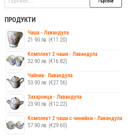
за:
ПРОДУКТИ
Чаша - Лавандула
21.90
лв.
(€11.20)
Комплект 2 чаши - Лавандула
32.90
лв.
(€16.82)
Чайник- Лавандула
53.90
лв.
(€27.56)
Захарница - Лавандула
23.90
лв.
(€12.22)
Комплект 2 чаши с чинийки - Лавандула
57.90
лв.
(€29.60)