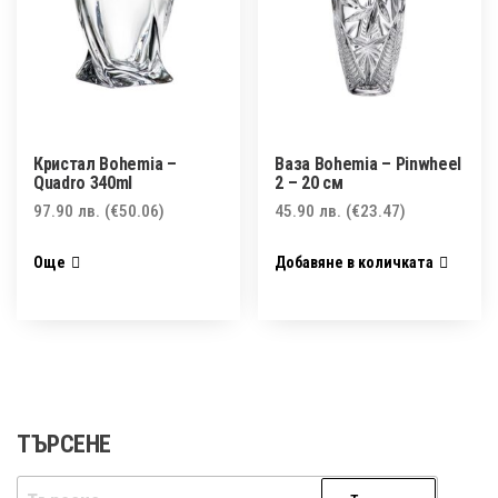
Кристал Bohemia –
Ваза Bohemia – Pinwheel
Quadro 340ml
2 – 20 см
97.90
лв.
(€50.06)
45.90
лв.
(€23.47)
Още
Добавяне в количката
ТЪРСЕНЕ
Търсене