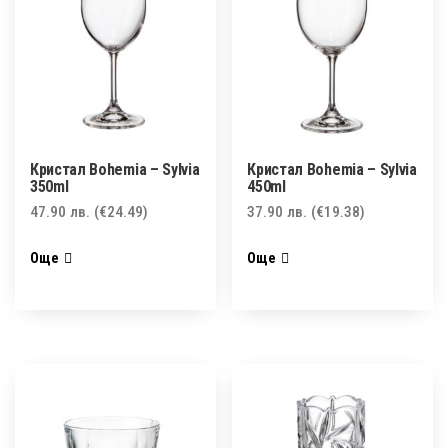
Кристал Bohemia – Sylvia
Кристал Bohemia – Sylvia
350ml
450ml
47.90
лв.
(€24.49)
37.90
лв.
(€19.38)
Още
Още