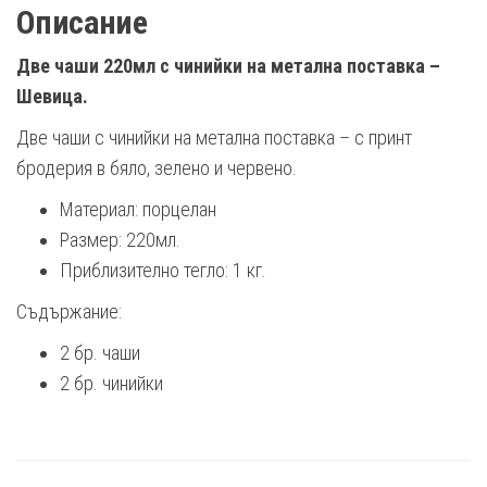
Описание
Две чаши 220мл с чинийки на метална поставка –
Шевица.
Две чаши с чинийки на метална поставка – с принт
бродерия в бяло, зелено и червено.
Материал: порцелан
Размер: 220мл.
Приблизително тегло: 1 кг.
Съдържание:
2 бр. чаши
2 бр. чинийки