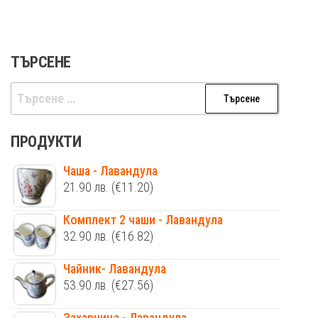
ТЪРСЕНЕ
Търсене
за:
ПРОДУКТИ
Чаша - Лавандула
21.90
лв.
(€11.20)
Комплект 2 чаши - Лавандула
32.90
лв.
(€16.82)
Чайник- Лавандула
53.90
лв.
(€27.56)
Захарница - Лавандула