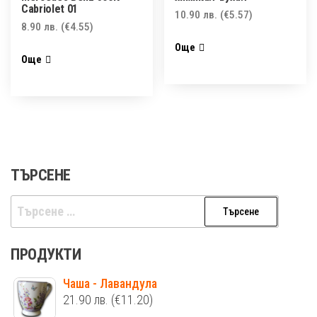
Cabriolet 01
10.90
лв.
(€5.57)
8.90
лв.
(€4.55)
Още
Още
ТЪРСЕНЕ
Търсене
за:
ПРОДУКТИ
Чаша - Лавандула
21.90
лв.
(€11.20)