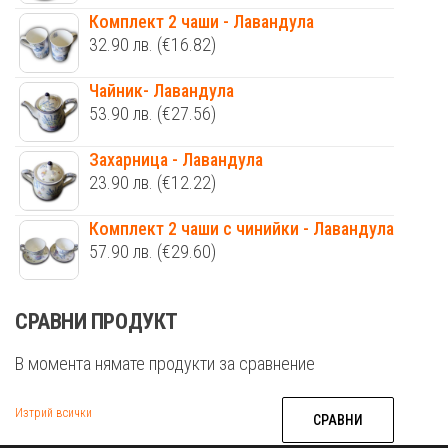
Комплект 2 чаши - Лавандула
32.90
лв.
(€16.82)
Чайник- Лавандула
53.90
лв.
(€27.56)
Захарница - Лавандула
23.90
лв.
(€12.22)
Комплект 2 чаши с чинийки - Лавандула
57.90
лв.
(€29.60)
СРАВНИ ПРОДУКТ
В момента нямате продукти за сравнение
Изтрий всички
СРАВНИ