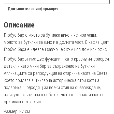
Допълнителна информация
Описание
Глобус бар с място за бутилка вино и четири чаши,
моясто за бутилки за вино и в долната част. В кафяв цвят.
Глобус бара е идеален завършек към нов дом или офис.
Глобус барът има две функции – като красив интериорен
детайл и като мини бар за съхранение на бутилки.
Апликациите са репродукция на старинна карта на Света,
което придава антикварна историческа стойност на
подаръка. Подходящ за всеки стил на обзавеждане,
артикулът съчетава в себе си елегантна практичност с
оригиналност и стил.
Размер: 87 см