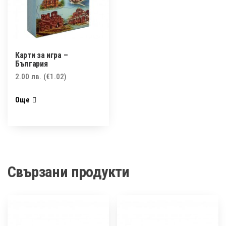
Карти за игра –
България
2.00
лв.
(€1.02)
Още
Свързани продукти