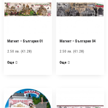
Магнит – България 01
Магнит – България 04
2.50
лв.
(€1.28)
2.50
лв.
(€1.28)
Още
Още