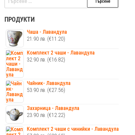
за:
ПРОДУКТИ
Чаша - Лавандула
21.90
лв.
(€11.20)
Комплект 2 чаши - Лавандула
32.90
лв.
(€16.82)
Чайник- Лавандула
53.90
лв.
(€27.56)
Захарница - Лавандула
23.90
лв.
(€12.22)
Комплект 2 чаши с чинийки - Лавандула