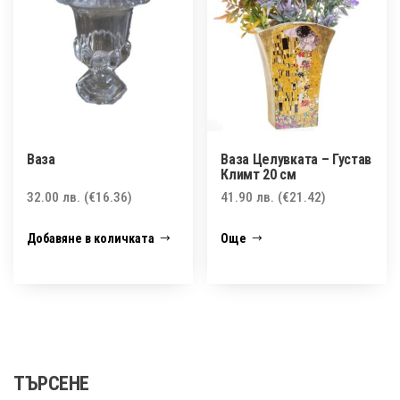
Ваза
Ваза Целувката – Густав
Климт 20 см
32.00
лв.
(€16.36)
41.90
лв.
(€21.42)
Добавяне в количката
Още
ТЪРСЕНЕ