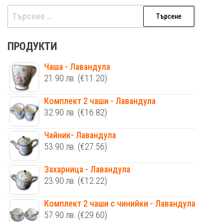
Търсене
за:
ПРОДУКТИ
Чаша - Лавандула
21.90
лв.
(€11.20)
Комплект 2 чаши - Лавандула
32.90
лв.
(€16.82)
Чайник- Лавандула
53.90
лв.
(€27.56)
Захарница - Лавандула
23.90
лв.
(€12.22)
Комплект 2 чаши с чинийки - Лавандула
57.90
лв.
(€29.60)