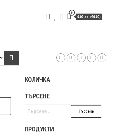
0
0.00 лв. (€0.00)
КОЛИЧКА
ТЪРСЕНЕ
Търсене
за:
ПРОДУКТИ