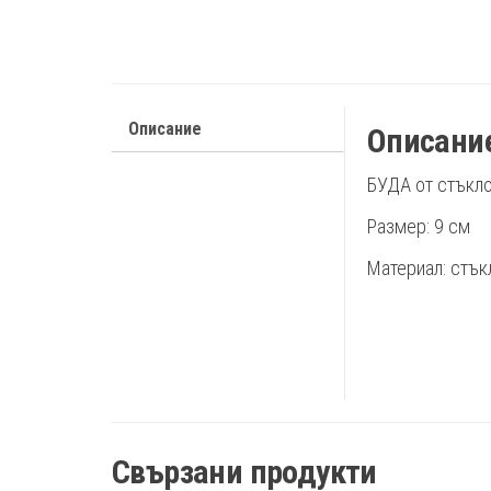
Описание
Описани
БУДА от стъкл
Размер: 9 см
Материал: стък
Свързани продукти