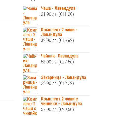
Чаша - Лавандула
21.90
лв.
(€11.20)
Комплект 2 чаши -
Лавандула
32.90
лв.
(€16.82)
Чайник- Лавандула
53.90
лв.
(€27.56)
Захарница - Лавандула
23.90
лв.
(€12.22)
Комплект 2 чаши с
чинийки - Лавандула
57.90
лв.
(€29.60)