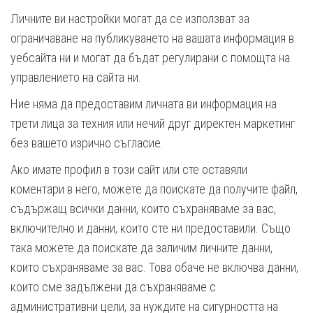
Личните ви настройки могат да се използват за
ограничаване на публикуването на вашата информация в
уебсайта ни и могат да бъдат регулирани с помощта на
управлението на сайта ни.
Ние няма да предоставим личната ви информация на
трети лица за техния или нечий друг директен маркетинг
без вашето изрично съгласие.
Ако имате профил в този сайт или сте оставяли
коментари в него, можете да поискате да получите файл,
съдържащ всички данни, които съхраняваме за вас,
включително и данни, които сте ни предоставили. Също
така можете да поискате да заличим личните данни,
които съхраняваме за вас. Това обаче не включва данни,
които сме задължени да съхраняваме с
административни цели, за нуждите на сигурността на