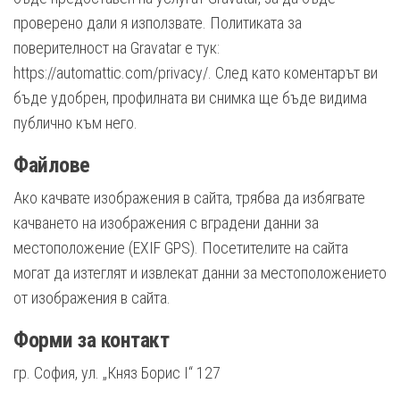
проверено дали я използвате. Политиката за
поверителност на Gravatar е тук:
https://automattic.com/privacy/. След като коментарът ви
бъде удобрен, профилната ви снимка ще бъде видима
публично към него.
Файлове
Ако качвате изображения в сайта, трябва да избягвате
качването на изображения с вградени данни за
местоположение (EXIF GPS). Посетителите на сайта
могат да изтеглят и извлекат данни за местоположението
от изображения в сайта.
Форми за контакт
гр. София, ул. „Княз Борис I“ 127