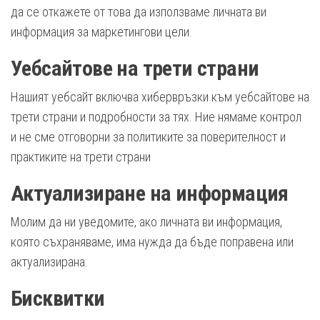
да се откажете от това да използваме личната ви
информация за маркетингови цели.
Уебсайтове на трети страни
Нашият уебсайт включва хибервръзки към уебсайтове на
трети страни и подробности за тях. Ние нямаме контрол
и не сме отговорни за политиките за поверителност и
практиките на трети страни
Актуализиране на информация
Молим да ни уведомите, ако личната ви информация,
която съхраняваме, има нужда да бъде поправена или
актуализирана.
Бисквитки