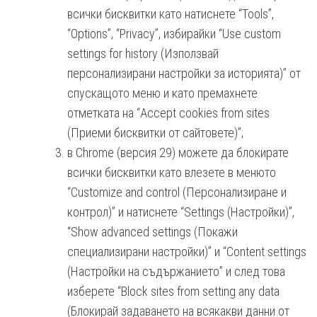
всички бисквитки като натиснете “Tools”,
“Options”, “Privacy”, избирайки “Use custom
settings for history (Използвай
персонализирани настройки за историята)” от
спускащото меню и като премахнете
отметката на “Accept cookies from sites
(Приеми бисквитки от сайтовете)”;
в Chrome (версия 29) можете да блокирате
всички бисквитки като влезете в менюто
“Customize and control (Персонализиране и
контрол)” и натиснете “Settings (Настройки)”,
“Show advanced settings (Покажи
специализирани настройки)” и “Content settings
(Настройки на съдържанието” и след това
изберете “Block sites from setting any data
(Блокирай задаването на всякакви данни от