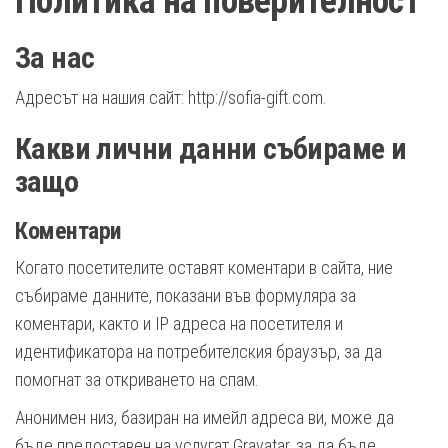
Политика на поверителност
За нас
Адресът на нашия сайт: http://sofia-gift.com.
Какви лични данни събираме и
защо
Коментари
Когато посетителите оставят коментари в сайта, ние
събираме данните, показани във формуляра за
коментари, както и IP адреса на посетителя и
идентификатора на потребителския браузър, за да
помогнат за откриването на спам.
Анонимен низ, базиран на имейл адреса ви, може да
бъде предоставен на услугат Gravatar, за да бъде