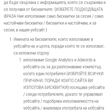
да бъде свързана с информацията, която се съхранява и
се получава от бисквитките. {ИЗБЕРЕТЕ ПОДХОДЯЩАТА
ФРАЗА Ние използваме само бисквитки за сесия / само
настойчиви бисквитки / бисквитки и настойчиви, и за
сесия, в нашия уебсайт.}
Имената на бисквитките, които използваме в
уебсайта ни, и целта, поради която те се използват,
са изложени отдолу:
използваме Google Analytics и Adwords в
уебсайта си, за да разпознаваме компютър,
когато един потребител {ИЗБРОЙТЕ ВСИЧКИ
ПРИЧИНИ, ПОРАДИ КОИТО САЙТА ВИ
ИЗПОЛЗВА БИСКВИТКИ} посещава уебсайта
/ следи потребителите, докато те управляват
уебсайта / подобрява използваемостта на
уебсайта / анализира употребата на уебсайта