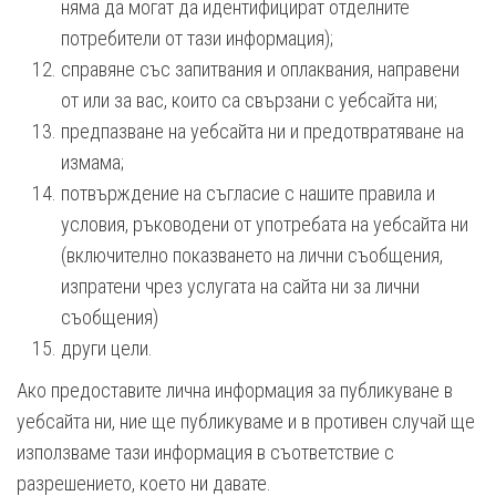
няма да могат да идентифицират отделните
потребители от тази информация);
справяне със запитвания и оплаквания, направени
от или за вас, които са свързани с уебсайта ни;
предпазване на уебсайта ни и предотвратяване на
измама;
потвърждение на съгласие с нашите правила и
условия, ръководени от употребата на уебсайта ни
(включително показването на лични съобщения,
изпратени чрез услугата на сайта ни за лични
съобщения)
други цели.
Ако предоставите лична информация за публикуване в
уебсайта ни, ние ще публикуваме и в противен случай ще
използваме тази информация в съответствие с
разрешението, което ни давате.