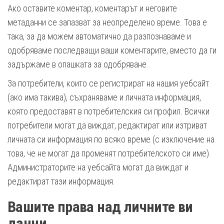
Ако оставите коментар, коментарът и неговите
метаданни се запазват за неопределено време. Това е
така, за да можем автоматично да разпознаваме и
одобряваме последващи ваши коментарите, вместо да ги
задържаме в опашката за одобряване.
За потребители, които се регистрират на нашия уебсайт
(ако има такива), съхраняваме и личната информация,
която предоставят в потребителския си профил. Всички
потребители могат да виждат, редактират или изтриват
личната си информация по всяко време (с изключение на
това, че не могат да променят потребителското си име).
Администраторите на уебсайта могат да виждат и
редактират тази информация.
Вашите права над личните ви
данни