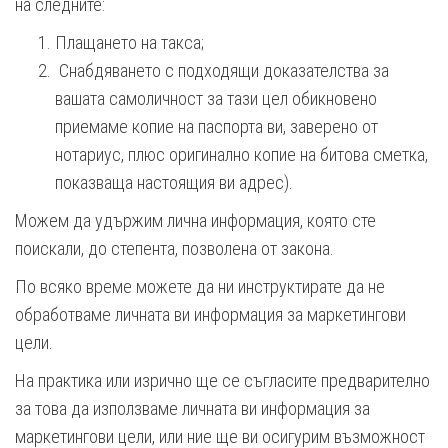
на следните:
Плащането на такса;
Снабдяването с подходящи доказателства за
вашата самоличност за тази цел обикновено
приемаме копие на паспорта ви, заверено от
нотариус, плюс оригинално копие на битова сметка,
показваща настоящия ви адрес).
Можем да удържим лична информация, която сте
поискали, до степента, позволена от закона.
По всяко време можете да ни инструктирате да не
обработваме личната ви информация за маркетингови
цели.
На практика или изрично ще се съгласите предварително
за това да използваме личната ви информация за
маркетингови цели, или ние ще ви осигурим възможност