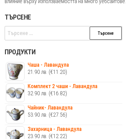
влияние върху използваемостта на много уебсайтове.
ТЪРСЕНЕ
Търсене
за:
ПРОДУКТИ
Чаша - Лавандула
21.90
лв.
(€11.20)
Комплект 2 чаши - Лавандула
32.90
лв.
(€16.82)
Чайник- Лавандула
53.90
лв.
(€27.56)
Захарница - Лавандула
23.90
лв.
(€12.22)