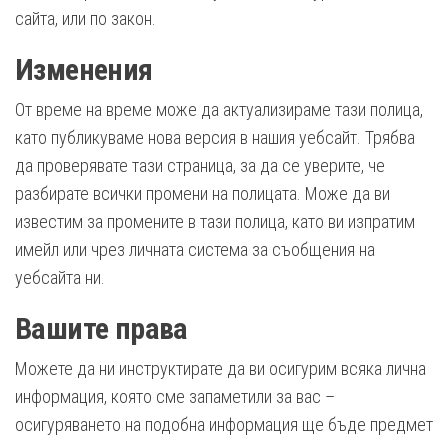
сайта, или по закон.
Изменения
От време на време може да актуализираме тази полица,
като публикуваме нова версия в нашия уебсайт. Трябва
да проверявате тази страница, за да се уверите, че
разбирате всички промени на полицата. Може да ви
известим за промените в тази полица, като ви изпратим
имейл или чрез личната система за съобщения на
уебсайта ни.
Вашите права
Можете да ни инструктирате да ви осигурим всяка лична
информация, която сме запаметили за вас –
осигуряването на подобна информация ще бъде предмет