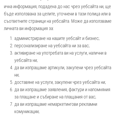
ична информация, подадена до нас чрез уебсайта ни, ще
бъде използвана за целите, уточнени в тази полица или в
съответните страници на уебсайта. Може да използваме
личната ви информация за:
администриране на нашите уебсайт и бизнес;
персонализиране на уебсайта ни за вас;
активиране на употребата ви на услуги, налични в
уебсайта ни;
да ви изпращаме артикули, закупени чрез уебсайта
ни;
доставяне на услуги, закупени чрез уебсайта ни;
да ви изпращаме заявления, фактури и напомняния
за плащане и събиране на плащания от вас;
да ви изпращаме немаркетингови рекламни
комуникации;