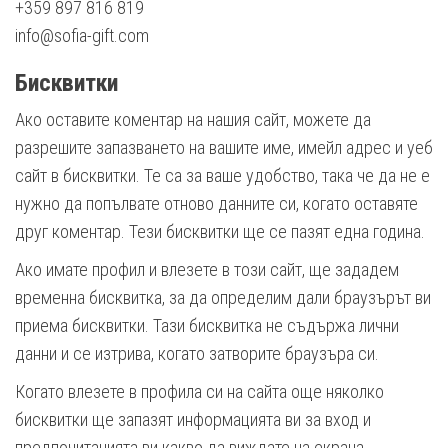
+359 897 816 819
info@sofia-gift.com
Бисквитки
Ако оставите коментар на нашия сайт, можете да
разрешите запазването на вашите име, имейл адрес и уеб
сайт в бисквитки. Те са за ваше удобство, така че да не е
нужно да попълвате отново данните си, когато оставяте
друг коментар. Тези бисквитки ще се пазят една година.
Ако имате профил и влезете в този сайт, ще зададем
временна бисквитка, за да определим дали браузърът ви
приема бисквитки. Тази бисквитка не съдържа лични
данни и се изтрива, когато затворите браузъра си.
Когато влезете в профила си на сайта още няколко
бисквитки ще запазят информацията ви за вход и
предпочитанията ви какво да виждате на екрана.