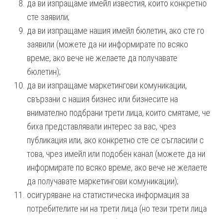
да ви изпращаме имейл известия, които конкретно
сте заявили;
да ви изпращаме нашия имейл бюлетин, ако сте го
заявили (можете да ни информирате по всяко
време, ако вече не желаете да получавате
бюлетин);
да ви изпращаме маркетингови комуникации,
свързани с нашия бизнес или бизнесите на
внимателно подбрани трети лица, които смятаме, че
биха представлявали интерес за вас, чрез
публикация или, ако конкретно сте се съгласили с
това, чрез имейл или подобен канал (можете да ни
информирате по всяко време, ако вече не желаете
да получавате маркетингови комуникации);
осигуряване на статистическа информация за
потребителите ни на трети лица (но тези трети лица