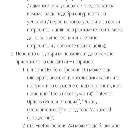
/ администрира уебсайта / предотвратява
измама, за да подобри сигурността на
уебсайта / персонализира уебсайта за всеки
потребител / цели се в рекламите, които може
да не са в интерес на конкретните
потребители / обяснете вашата цел(и);
Повечето браузъри ви позволяват да откажете
приемането на бисквитки – например:
в Internet Explorer (версия 10) можете да
блокирате бисквитки, използвайки наличните
настройки за боравене с надхвърлянето, като
натиснете “Tools (Инструменти)”, “Internet
Options (Интернет опции)”, “Privacy
(Поверителност)” и след това “Advanced
(Специални)”;
във Firefox (версия 24) можете да блокирате