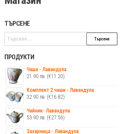
Магазин
ТЪРСЕНЕ
Търсене
за:
ПРОДУКТИ
Чаша - Лавандула
21.90
лв.
(€11.20)
Комплект 2 чаши - Лавандула
32.90
лв.
(€16.82)
Чайник- Лавандула
53.90
лв.
(€27.56)
Захарница - Лавандула