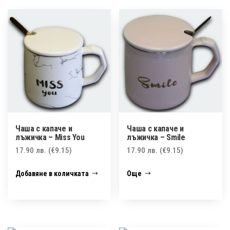
Чаша с капаче и
Чаша с капаче и
лъжичка – Miss You
лъжичка – Smile
17.90
лв.
(€9.15)
17.90
лв.
(€9.15)
Добавяне в количката
Още