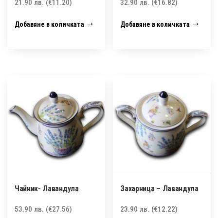
21.90
лв.
(€11.20)
32.90
лв.
(€16.82)
Добавяне в количката
Добавяне в количката
Чайник- Лавандула
Захарница – Лавандула
53.90
лв.
(€27.56)
23.90
лв.
(€12.22)