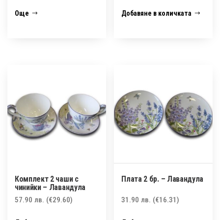
Още
Добавяне в количката
Комплект 2 чаши с
Плата 2 бр. – Лавандула
чинийки – Лавандула
57.90
лв.
(€29.60)
31.90
лв.
(€16.31)