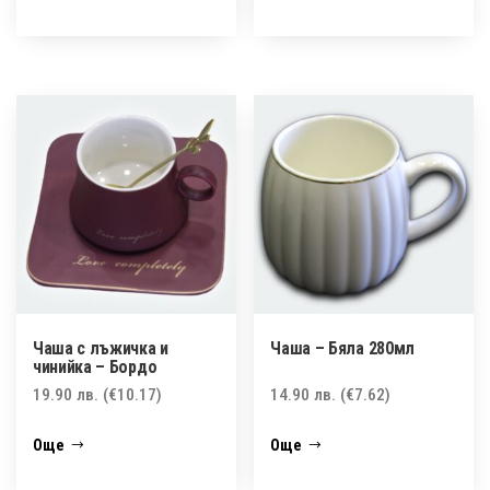
Чаша с лъжичка и
Чаша – Бяла 280мл
чинийка – Бордо
19.90
лв.
(€10.17)
14.90
лв.
(€7.62)
Още
Още