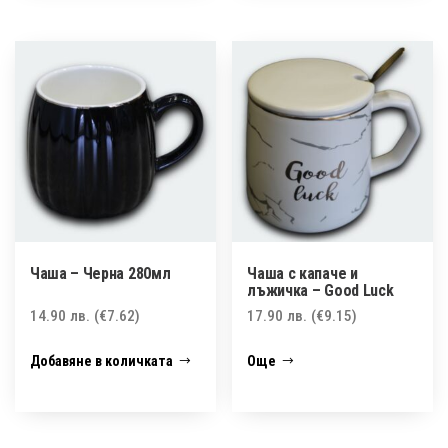
Чаша – Черна 280мл
Чаша с капаче и
лъжичка – Good Luck
14.90
лв.
(€7.62)
17.90
лв.
(€9.15)
Добавяне в количката
Още