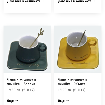
Добавяне в количката
Добавяне в количката
Чаша с лъжичка и
Чаша с лъжичка и
чинийка – Зелена
чинийка – Жълта
19.90
лв.
(€10.17)
19.90
лв.
(€10.17)
Още
Още