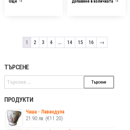
Още
Добавяне в количката
1
2
3
4
…
14
15
16
→
ТЪРСЕНЕ
Търсене
за:
ПРОДУКТИ
Чаша - Лавандула
21.90
лв.
(€11.20)