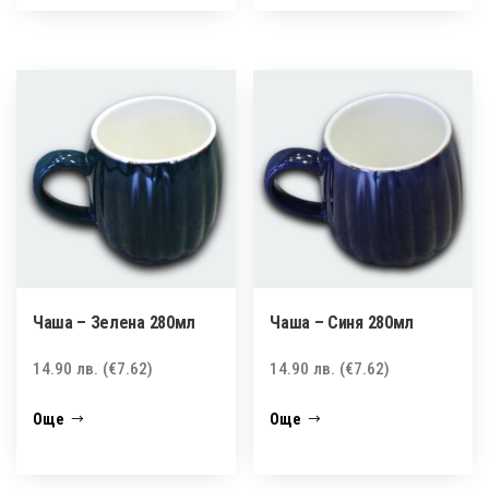
Чаша – Зелена 280мл
Чаша – Синя 280мл
14.90
лв.
(€7.62)
14.90
лв.
(€7.62)
Още
Още