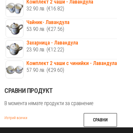
Комплект 2 чаши - Лавандула
32.90
лв.
(€16.82)
Чайник- Лавандула
53.90
лв.
(€27.56)
Захарница - Лавандула
23.90
лв.
(€12.22)
Комплект 2 чаши с чинийки - Лавандула
57.90
лв.
(€29.60)
СРАВНИ ПРОДУКТ
В момента нямате продукти за сравнение
Изтрий всички
СРАВНИ