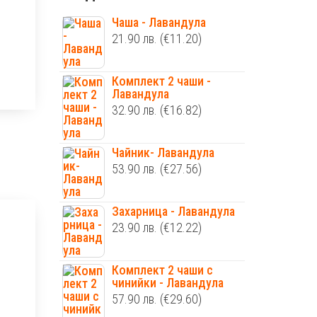
Чаша - Лавандула
21.90
лв.
(€11.20)
Комплект 2 чаши -
Лавандула
32.90
лв.
(€16.82)
Чайник- Лавандула
53.90
лв.
(€27.56)
Захарница - Лавандула
23.90
лв.
(€12.22)
Комплект 2 чаши с
чинийки - Лавандула
57.90
лв.
(€29.60)