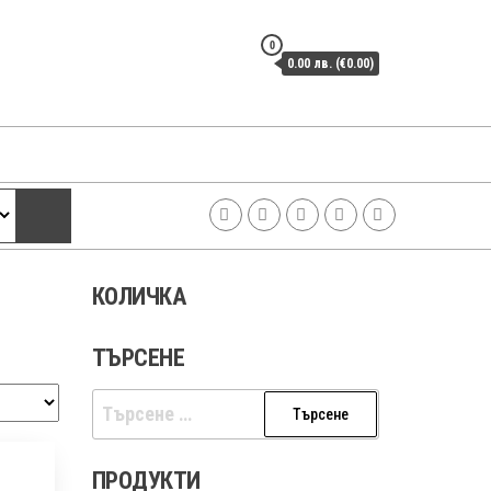
0
0.00 лв. (€0.00)
КОЛИЧКА
ТЪРСЕНЕ
Търсене
за:
ПРОДУКТИ