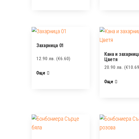
Захарница 01
Кана и захарниц
12.90
лв.
(€6.60)
Цветя
20.90
лв.
(€10.69
Още
Още