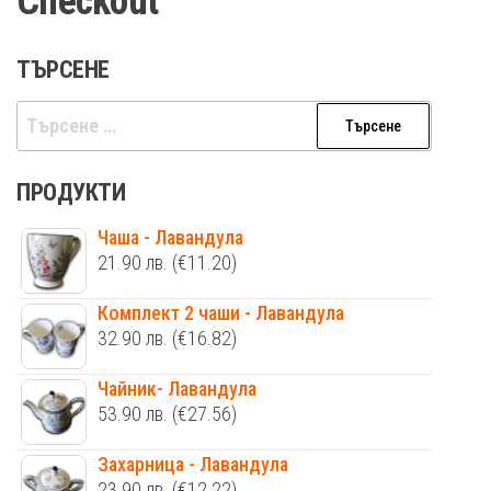
Checkout
ТЪРСЕНЕ
ПРОДУКТИ
Чаша - Лавандула
21.90
лв.
(€11.20)
Комплект 2 чаши - Лавандула
32.90
лв.
(€16.82)
Чайник- Лавандула
53.90
лв.
(€27.56)
Захарница - Лавандула
23.90
лв.
(€12.22)